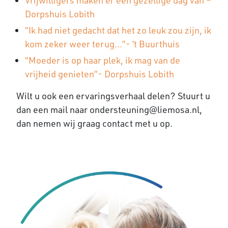
Vrijwilligers maken er een gezellige dag van –
Dorpshuis Lobith
“Ik had niet gedacht dat het zo leuk zou zijn, ik
kom zeker weer terug…”- ’t Buurthuis
“Moeder is op haar plek, ik mag van de
vrijheid genieten”- Dorpshuis Lobith
Wilt u ook een ervaringsverhaal delen? Stuurt u
dan een mail naar ondersteuning@liemosa.nl,
dan nemen wij graag contact met u op.