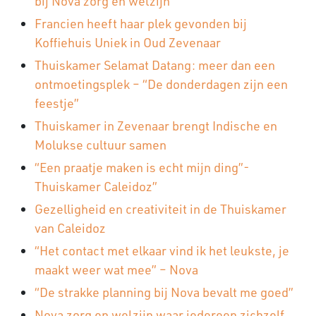
bij Nova zorg en welzijn
Francien heeft haar plek gevonden bij
Koffiehuis Uniek in Oud Zevenaar
Thuiskamer Selamat Datang: meer dan een
ontmoetingsplek – “De donderdagen zijn een
feestje”
Thuiskamer in Zevenaar brengt Indische en
Molukse cultuur samen
“Een praatje maken is echt mijn ding”-
Thuiskamer Caleidoz”
Gezelligheid en creativiteit in de Thuiskamer
van Caleidoz
“Het contact met elkaar vind ik het leukste, je
maakt weer wat mee” – Nova
“De strakke planning bij Nova bevalt me goed”
Nova zorg en welzijn waar iedereen zichzelf