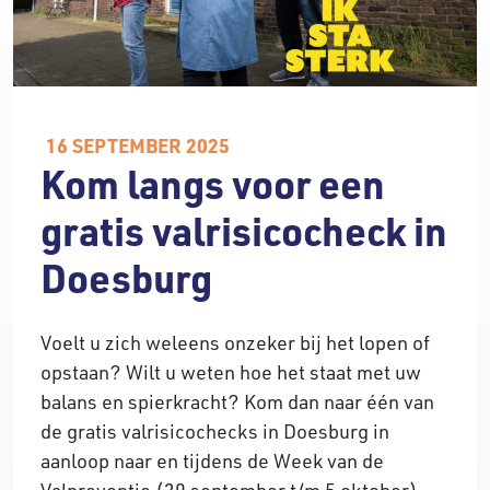
16 SEPTEMBER 2025
Kom langs voor een
gratis valrisicocheck in
Doesburg
Voelt u zich weleens onzeker bij het lopen of
opstaan? Wilt u weten hoe het staat met uw
balans en spierkracht? Kom dan naar één van
de gratis valrisicochecks in Doesburg in
aanloop naar en tijdens de Week van de
Valpreventie (29 september t/m 5 oktober).