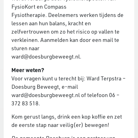
FysioKort en Compass
Fysiotherapie. Deelnemers werken tijdens de
lessen aan hun balans, kracht en
zelfvertrouwen om zo het risico op vallen te
verkleinen. Aanmelden kan door een mail te
sturen naar
ward@doesburgbeweegt.nl.
Meer weten?
Voor vragen kunt u terecht bij: Ward Terpstra –
Doesburg Beweegt, e-mail
ward@doesburgbeweegt.nl of telefoon 06 –
372 83 518.
Kom gerust langs, drink een kop koffie en zet
de eerste stap naar veilig(er) bewegen!
De gemeente Doesburg is een partner van