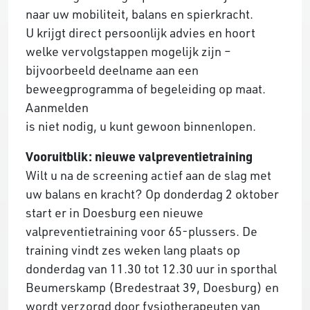
naar uw mobiliteit, balans en spierkracht.
U krijgt direct persoonlijk advies en hoort
welke vervolgstappen mogelijk zijn –
bijvoorbeeld deelname aan een
beweegprogramma of begeleiding op maat.
Aanmelden
is niet nodig, u kunt gewoon binnenlopen.
Vooruitblik: nieuwe valpreventietraining
Wilt u na de screening actief aan de slag met
uw balans en kracht? Op donderdag 2 oktober
start er in Doesburg een nieuwe
valpreventietraining voor 65-plussers. De
training vindt zes weken lang plaats op
donderdag van 11.30 tot 12.30 uur in sporthal
Beumerskamp (Bredestraat 39, Doesburg) en
wordt verzorgd door fysiotherapeuten van