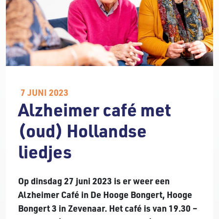
7 JUNI 2023
Alzheimer café met
(oud) Hollandse
liedjes
Op dinsdag 27 juni 2023 is er weer een
Alzheimer Café in De Hooge Bongert, Hooge
Bongert 3 in Zevenaar. Het café is van 19.30 –