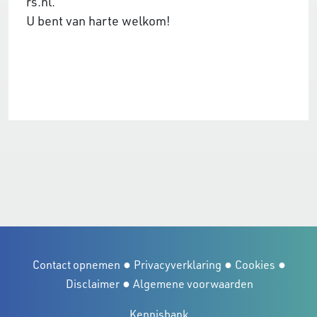
rs.nl.
U bent van harte welkom!
●
●
●
Contact opnemen
Privacyverklaring
Cookies
●
Disclaimer
Algemene voorwaarden
Kennisbank