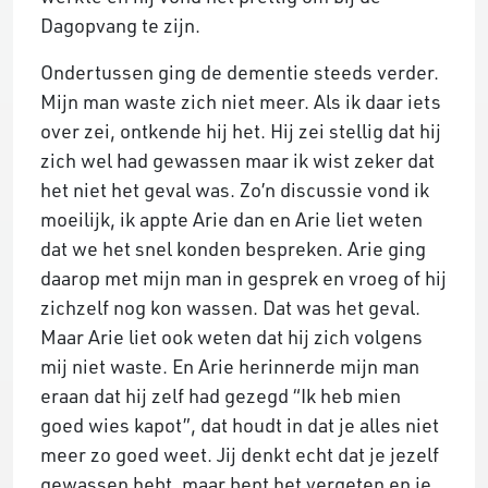
Dagopvang te zijn.
Ondertussen ging de dementie steeds verder.
Mijn man waste zich niet meer. Als ik daar iets
over zei, ontkende hij het. Hij zei stellig dat hij
zich wel had gewassen maar ik wist zeker dat
het niet het geval was. Zo’n discussie vond ik
moeilijk, ik appte Arie dan en Arie liet weten
dat we het snel konden bespreken. Arie ging
daarop met mijn man in gesprek en vroeg of hij
zichzelf nog kon wassen. Dat was het geval.
Maar Arie liet ook weten dat hij zich volgens
mij niet waste. En Arie herinnerde mijn man
eraan dat hij zelf had gezegd “Ik heb mien
goed wies kapot”, dat houdt in dat je alles niet
meer zo goed weet. Jij denkt echt dat je jezelf
gewassen hebt, maar bent het vergeten en je