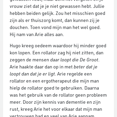
vrouw ziet dat je je niet gewassen hebt. Jullie
hebben beiden gelijk. Zou het misschien goed
zijn als er thuiszorg komt, dan kunnen zij je
douchen. Toen vond mijn man het wel goed.
Hij nam van Arie alles aan.
Hugo kreeg oedeem waardoor hij minder goed
kon lopen. Een rollator zag hij niet zitten, dan
zeggen de mensen
daar loopt die De Groot
.
Arie haakte daar dan op in met
beter dat je
loopt dan dat je er ligt
. Arie regelde een
rollator en een ergotherapeut die mijn man
hielp de rollator goed te gebruiken. Daarna
was het gebruik van de rollator geen probleem
meer. Door zijn kennis van dementie en zijn
rust, kreeg Arie het voor elkaar dat mijn man
vertrouwen had en veel van Arie aannam.