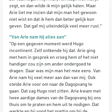
zegt, en dan wilde ik mijn gelijk halen. Maar
Arie liet me inzien dat mijn man het gewoon
niet wist en dat ik hem dan beter gelijk kon
geven. Dat gaf mij uiteindelijk veel meer rust.”
“Van Arie nam hij alles aan”
“Op een gegeven moment werd Hugo
incontinent. Zelf ontkende hij dat. Arie ging
met hem in gesprek en vroeg hem of het niet
handiger zou zijn om ander ondergoed te
dragen. Daar was mijn man het mee eens. Van
Arie nam hij veel meer aan dan van mij. Ook
stelde Arie voor om naar de Dagopvang te
gaan. Dat zag Hugo niet zitten. Arie kwam met
twee aardige dames van de Dagopvang bij ons
thuis om te praten en hem uit te nodigen. Dat
werkte en hij vond het prettig om bij de