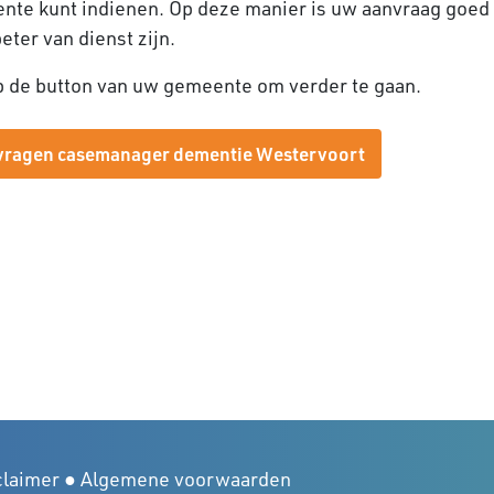
nte kunt indienen. Op deze manier is uw aanvraag goed
beter van dienst zijn.
p de button van uw gemeente om verder te gaan.
ragen casemanager dementie Westervoort
claimer
●
Algemene voorwaarden