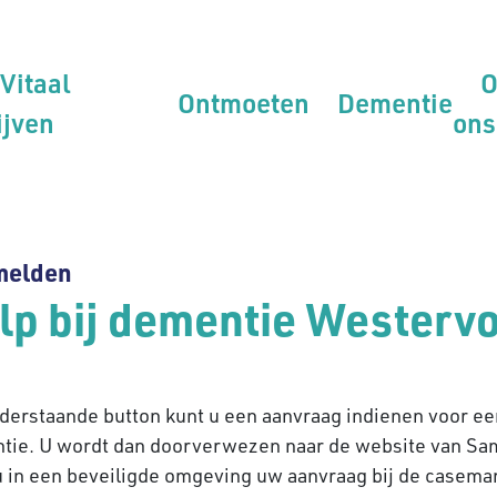
Vitaal
O
Ontmoeten
Dementie
ijven
ons
melden
lp bij dementie Westervo
nderstaande button kunt u een aanvraag indienen voor 
tie. U wordt dan doorverwezen naar de website van Sa
u in een beveiligde omgeving uw aanvraag bij de casem